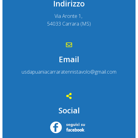
Indirizzo
Via Aronte 1,
54033 Carrara (MS)
Email
usdapuaniacarraratennistavolo@gmail.com
Social