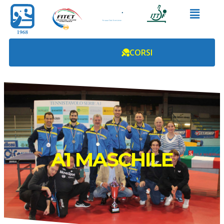
CORSI
A1 MASCHILE