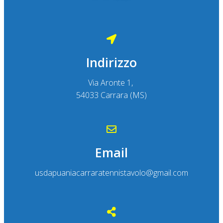
Indirizzo
Via Aronte 1,
54033 Carrara (MS)
Email
usdapuaniacarraratennistavolo@gmail.com