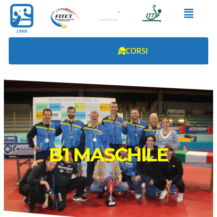
CORSI
B1 MASCHILE